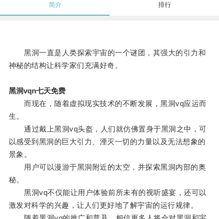
简介
排行
黑洞一直是人类探索宇宙的一个谜团，其强大的引力和
神秘的结构让科学家们充满好奇。
黑洞vqn七天免费
而现在，随着虚拟现实技术的不断发展，黑洞vq应运而
生。
通过戴上黑洞vq头盔，人们就仿佛置身于黑洞之中，可
以感受到黑洞的巨大引力、湮灭一切的力量以及无法想象的
景象。
用户可以漫游于黑洞附近的太空，并探索黑洞内部的奥
秘。
黑洞vq不仅能让用户体验前所未有的视听盛宴，还可以
激发对科学的兴趣，让人们更好地了解宇宙的运行规律。
随着黑洞vq的推广和普及，相信更多人将会对黑洞和宇