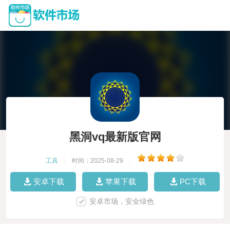
黑洞vq最新版官网
工具
|
时间：2025-08-29
|
安卓下载
苹果下载
PC下载
安卓市场，安全绿色