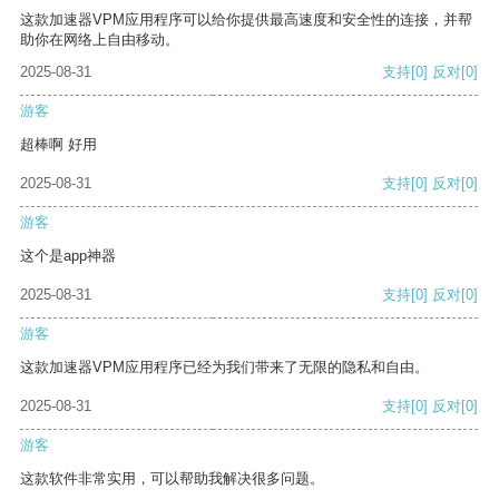
这款加速器VPM应用程序可以给你提供最高速度和安全性的连接，并帮
助你在网络上自由移动。
2025-08-31
支持
[0]
反对
[0]
游客
超棒啊 好用
2025-08-31
支持
[0]
反对
[0]
游客
这个是app神器
2025-08-31
支持
[0]
反对
[0]
游客
这款加速器VPM应用程序已经为我们带来了无限的隐私和自由。
2025-08-31
支持
[0]
反对
[0]
游客
这款软件非常实用，可以帮助我解决很多问题。