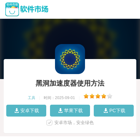
黑洞加速度器使用方法
工具
|
时间：2025-09-01
|
安卓下载
苹果下载
PC下载
安卓市场，安全绿色