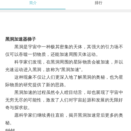
简介
排行
黑洞加速器梯子
黑洞是宇宙中一种极其密集的天体，其强大的引力场不
仅可以吞噬一切物质，还能加速周围天体运动。
科学家们发现，在黑洞周围的星际物质会被加速，并以
光速运动进入黑洞，故称为“黑洞加速”。
这种现象不仅让人们更深入地了解黑洞的奥秘，也为星
际物质的研究提供了新的思路。
黑洞加速的过程虽然令人瞠目结舌，却也展现了宇宙中
无穷无尽的可能性，激发了人们对宇宙起源和发展的无限好
奇与探求欲。
愿科学家们继续勇往直前，揭开黑洞加速背后更多的奥
秘。
#44#