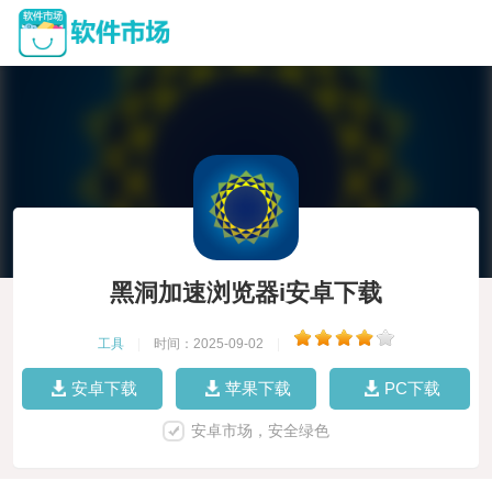
黑洞加速浏览器i安卓下载
工具
|
时间：2025-09-02
|
安卓下载
苹果下载
PC下载
安卓市场，安全绿色