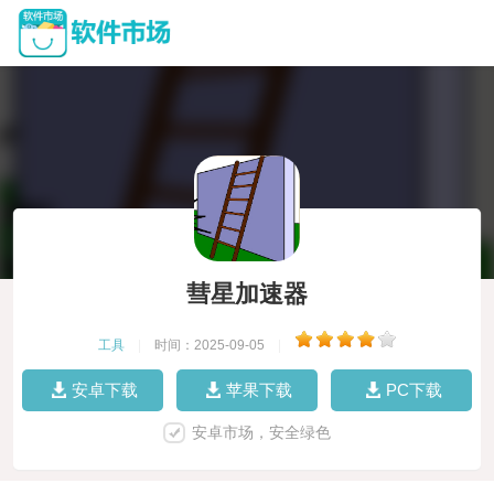
彗星加速器
工具
|
时间：2025-09-05
|
安卓下载
苹果下载
PC下载
安卓市场，安全绿色