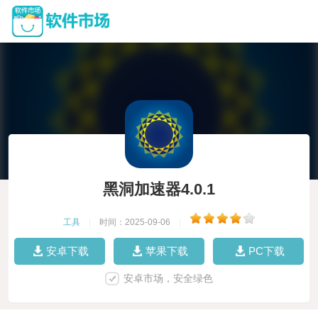
黑洞加速器4.0.1
工具
|
时间：2025-09-06
|
安卓下载
苹果下载
PC下载
安卓市场，安全绿色