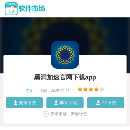
黑洞加速官网下载app
工具
|
时间：2025-09-06
|
安卓下载
苹果下载
PC下载
安卓市场，安全绿色