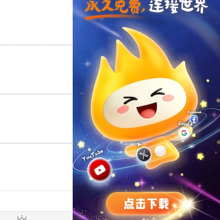
支持
[0]
反对
[0]
支持
[0]
反对
[0]
支持
[0]
反对
[0]