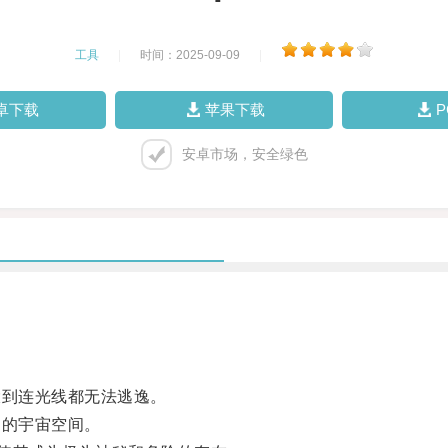
工具
|
时间：2025-09-09
|
卓下载
苹果下载
安卓市场，安全绿色
到连光线都无法逃逸。
的宇宙空间。