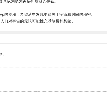
使其成为极为神秘和危险的存在。
p的奥秘，希望从中发现更多关于宇宙和时间的秘密。
人们对宇宙的无限可能性充满敬畏和想象。
情。