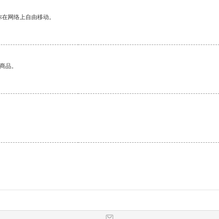
你在网络上自由移动。
的商品。
。