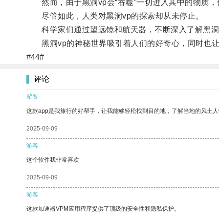
然而，由于黑洞vp会“吞噬”一切进入其中的物质，
尽管如此，人类对黑洞vp的探索却从未停止。
科学家们通过望远镜和航天器，不断深入了解黑洞v
黑洞vp的神秘世界吸引着人们的好奇心，同时也让
#44#
评论
游客
这款app是我旅行的好帮手，让我能够轻松找到目的地，了解当地的风土人
2025-09-09
游客
这个软件我非常喜欢
2025-09-09
游客
这款加速器VPM应用程序提供了顶级的安全性和隐私保护。