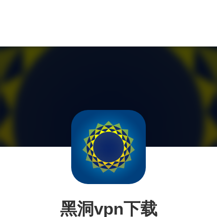
黑洞vpn下载