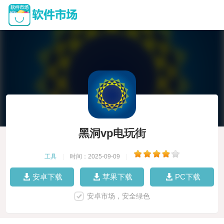
黑洞vp电玩街
工具
|
时间：2025-09-09
|
安卓下载
苹果下载
PC下载
安卓市场，安全绿色