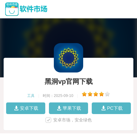
黑洞vp官网下载
工具
|
时间：2025-09-10
|
安卓下载
苹果下载
PC下载
安卓市场，安全绿色