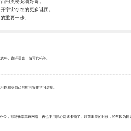
宙的奥秘充满好奇。
开宇宙存在的更多谜团。
的重要一步。
找资料、翻译语言、编写代码等。
我可以根据自己的时间安排学习进度。
作办公，都能畅享高速网络，再也不用担心网速卡顿了。以前出差的时候，经常因为网