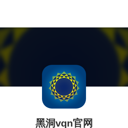
黑洞vqn官网