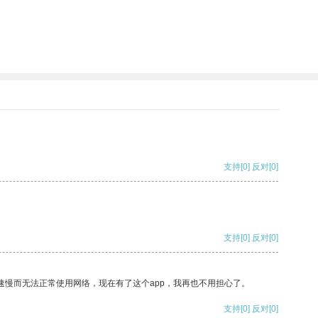
支持
[0]
反对
[0]
支持
[0]
反对
[0]
速慢而无法正常使用网络，现在有了这个app，我再也不用担心了。
支持
[0]
反对
[0]