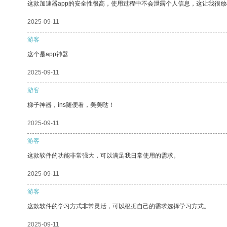
这款加速器app的安全性很高，使用过程中不会泄露个人信息，这让我很
2025-09-11
游客
这个是app神器
2025-09-11
游客
梯子神器，ins随便看，美美哒！
2025-09-11
游客
这款软件的功能非常强大，可以满足我日常使用的需求。
2025-09-11
游客
这款软件的学习方式非常灵活，可以根据自己的需求选择学习方式。
2025-09-11