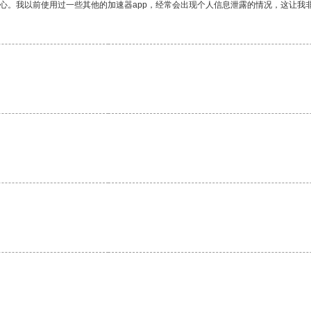
放心。我以前使用过一些其他的加速器app，经常会出现个人信息泄露的情况，这让我