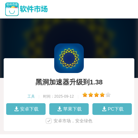
黑洞加速器升级到1.38
工具
|
时间：2025-09-12
|
安卓下载
苹果下载
PC下载
安卓市场，安全绿色