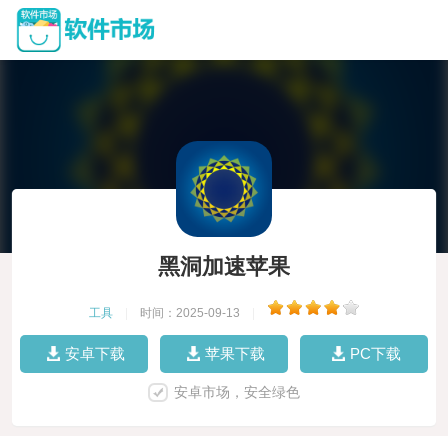
黑洞加速苹果
工具
|
时间：2025-09-13
|
安卓下载
苹果下载
PC下载
安卓市场，安全绿色