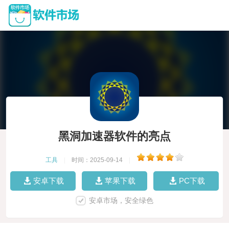
黑洞加速器软件的亮点
工具
|
时间：2025-09-14
|
安卓下载
苹果下载
PC下载
安卓市场，安全绿色