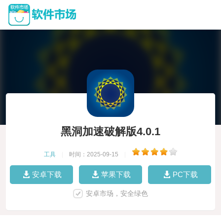
黑洞加速破解版4.0.1
工具
|
时间：2025-09-15
|
安卓下载
苹果下载
PC下载
安卓市场，安全绿色