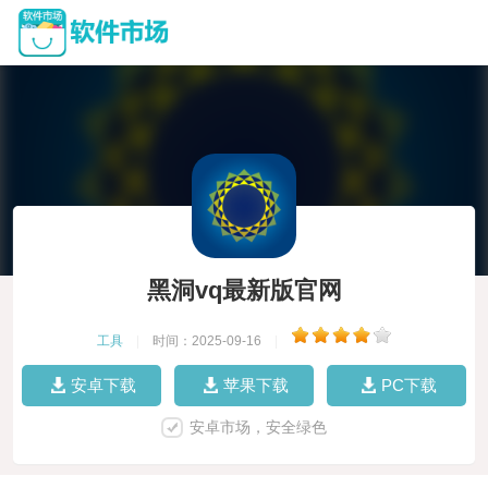
黑洞vq最新版官网
工具
|
时间：2025-09-16
|
安卓下载
苹果下载
PC下载
安卓市场，安全绿色