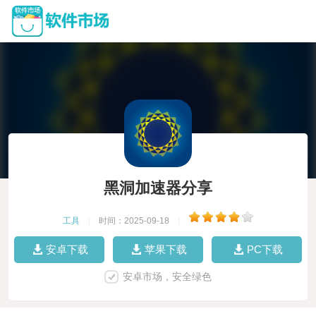
黑洞加速器分享
工具
|
时间：2025-09-18
|
安卓下载
苹果下载
PC下载
安卓市场，安全绿色