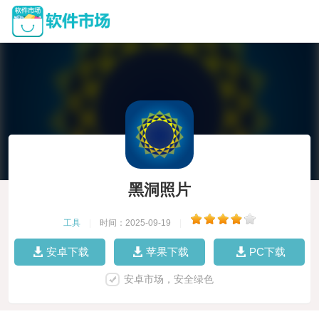
黑洞照片
工具
|
时间：2025-09-19
|
安卓下载
苹果下载
PC下载
安卓市场，安全绿色