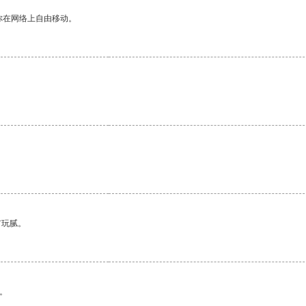
你在网络上自由移动。
有玩腻。
。