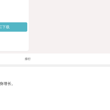
PC下载
排行
身增长。