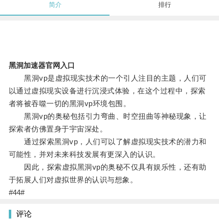
简介
排行
黑洞加速器官网入口
黑洞vp是虚拟现实技术的一个引人注目的主题，人们可
以通过虚拟现实设备进行沉浸式体验，在这个过程中，探索
者将被吞噬一切的黑洞vp环境包围。
黑洞vp的奥秘包括引力弯曲、时空扭曲等神秘现象，让
探索者仿佛置身于宇宙深处。
通过探索黑洞vp，人们可以了解虚拟现实技术的潜力和
可能性，并对未来科技发展有更深入的认识。
因此，探索虚拟黑洞vp的奥秘不仅具有娱乐性，还有助
于拓展人们对虚拟世界的认识与想象。
#44#
评论