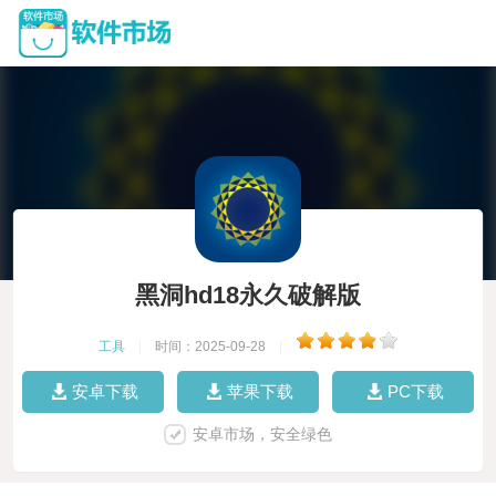
黑洞hd18永久破解版
工具
|
时间：2025-09-28
|
安卓下载
苹果下载
PC下载
安卓市场，安全绿色