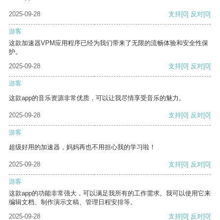
2025-09-28
支持
[0]
反对
[0]
游客
这款加速器VPM应用程序已经为我们带来了无限的流畅体验和安全性保
护。
2025-09-28
支持
[0]
反对
[0]
游客
这款app的音乐资源非常优质，可以让我尽情享受音乐的魅力。
2025-09-28
支持
[0]
反对
[0]
游客
超级好用的加速器，妈妈再也不用担心我的学习啦！
2025-09-28
支持
[0]
反对
[0]
游客
这款app的功能非常强大，可以满足我所有的工作需求。我可以使用它来
编辑文档、制作演示文稿、管理日程安排等。
2025-09-28
支持
[0]
反对
[0]