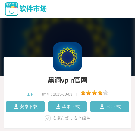
黑洞vp n官网
工具
|
时间：2025-10-03
|
安卓下载
苹果下载
PC下载
安卓市场，安全绿色