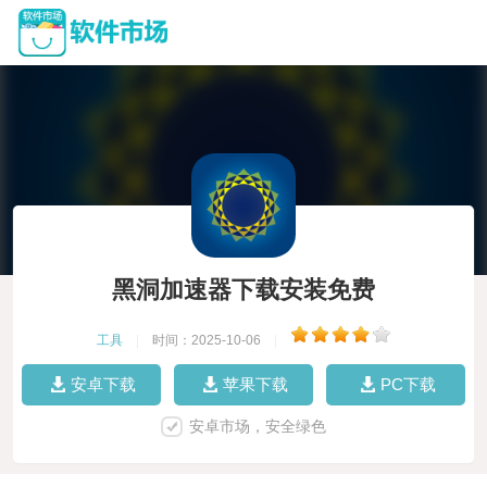
黑洞加速器下载安装免费
工具
|
时间：2025-10-06
|
安卓下载
苹果下载
PC下载
安卓市场，安全绿色