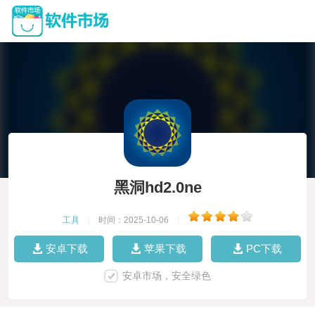
黑洞hd2.0ne
工具
|
时间：2025-10-06
|
安卓下载
苹果下载
PC下载
安卓市场，安全绿色