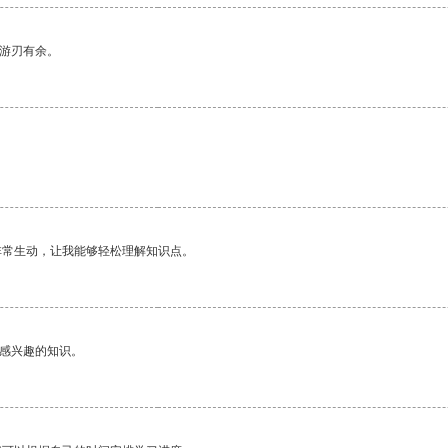
中游刃有余。
。
非常生动，让我能够轻松理解知识点。
己感兴趣的知识。