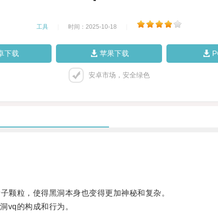
工具
|
时间：2025-10-18
|
卓下载
苹果下载
安卓市场，安全绿色
子颗粒，使得黑洞本身也变得更加神秘和复杂。
vq的构成和行为。