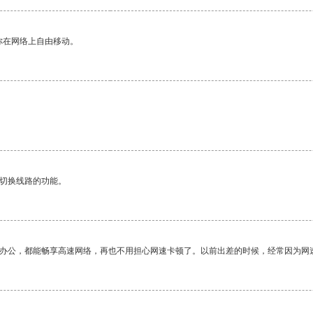
你在网络上自由移动。
动切换线路的功能。
作办公，都能畅享高速网络，再也不用担心网速卡顿了。以前出差的时候，经常因为网