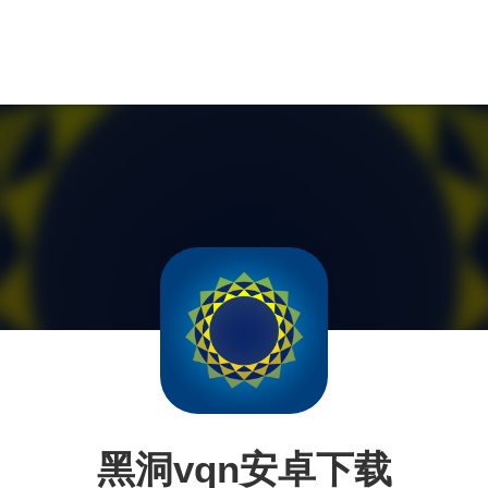
黑洞vqn安卓下载