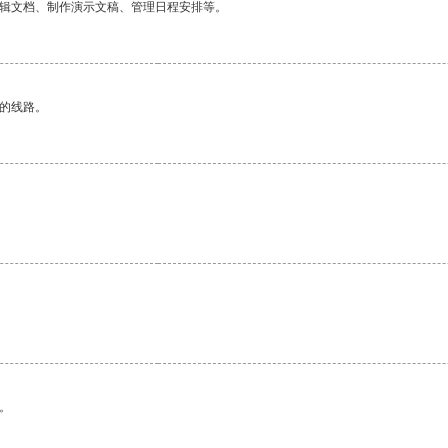
编辑文档、制作演示文稿、管理日程安排等。
区的线路。
。