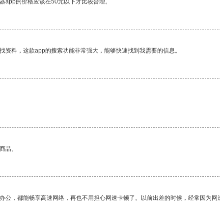
器app的价格应该在50元以下才比较合理。
找资料，这款app的搜索功能非常强大，能够快速找到我需要的信息。
的商品。
作办公，都能畅享高速网络，再也不用担心网速卡顿了。以前出差的时候，经常因为网