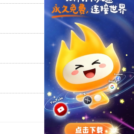
支持
[0]
反对
[0]
支持
[0]
反对
[0]
支持
[0]
反对
[0]