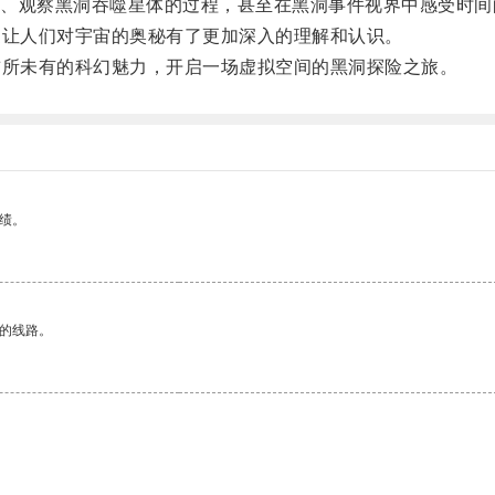
观察黑洞吞噬星体的过程，甚至在黑洞事件视界中感受时间
让人们对宇宙的奥秘有了更加深入的理解和认识。
所未有的科幻魅力，开启一场虚拟空间的黑洞探险之旅。
绩。
区的线路。
。