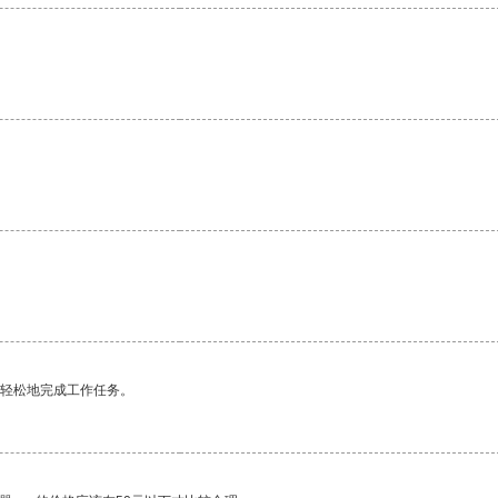
。
更轻松地完成工作任务。