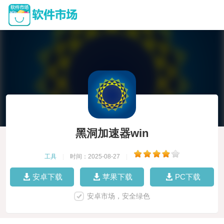
黑洞加速器win
工具
|
时间：2025-08-27
|
安卓下载
苹果下载
PC下载
安卓市场，安全绿色