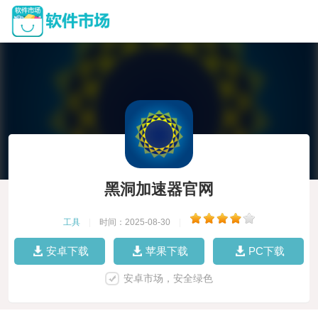
黑洞加速器官网
工具
|
时间：2025-08-30
|
安卓下载
苹果下载
PC下载
安卓市场，安全绿色