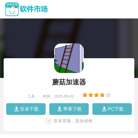
蘑菇加速器
工具
|
时间：2025-09-02
|
安卓下载
苹果下载
PC下载
安卓市场，安全绿色