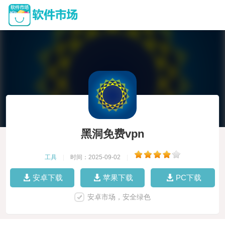
黑洞免费vpn
工具
|
时间：2025-09-02
|
安卓下载
苹果下载
PC下载
安卓市场，安全绿色