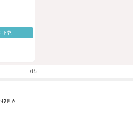
PC下载
排行
虚拟世界。