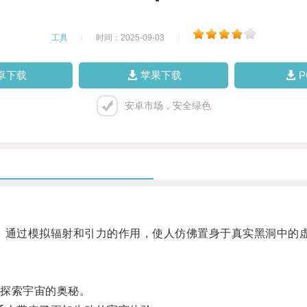
工具
|
时间：2025-09-03
|
卓下载
苹果下载
安卓市场，安全绿色
通过模拟辐射和引力的作用，使人仿佛置身于真实黑洞中的
探索宇宙的奥秘。