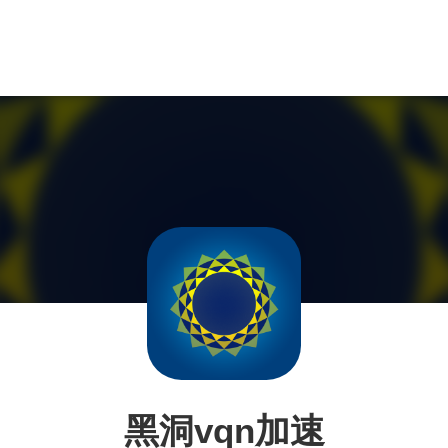
黑洞vqn加速