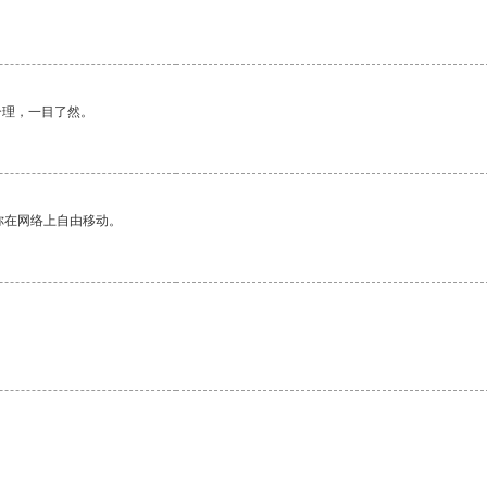
合理，一目了然。
你在网络上自由移动。
。