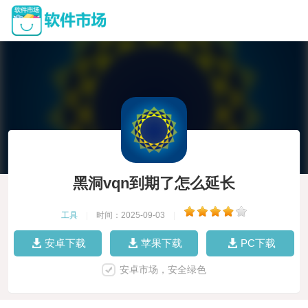
黑洞vqn到期了怎么延长
工具
|
时间：2025-09-03
|
安卓下载
苹果下载
PC下载
安卓市场，安全绿色