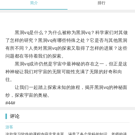
简介
排行
黑洞vq是什么？为什么被称为黑洞vq？科学家们对其做
了怎样的研究？黑洞vq有哪些特殊之处？它是否与其他黑洞
有所不同？人类对黑洞vq的探索又取得了怎样的进展？这些
问题都在等待着我们的探索。
黑洞vq或许仍然是宇宙中最神秘的存在之一，但正是这
种神秘让我们对宇宙的无限可能性充满了无限的好奇和向
往。
让我们一起踏上探索未知的旅程，揭开黑洞vq的神秘面
纱，探索宇宙的奥秘。
#44#
评论
游客
这款学习软件的课程内容非常丰富，涵盖了各个学科的知识。老师的讲