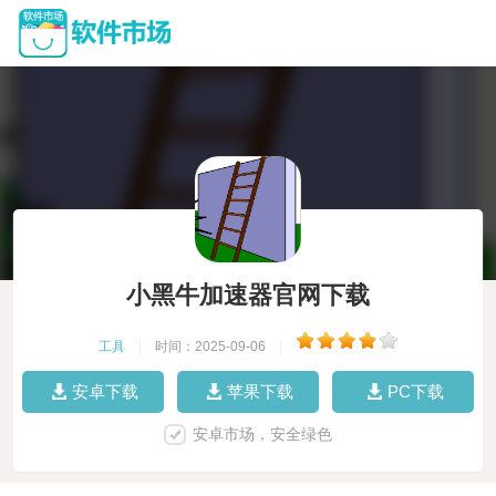
小黑牛加速器官网下载
工具
|
时间：2025-09-06
|
安卓下载
苹果下载
PC下载
安卓市场，安全绿色