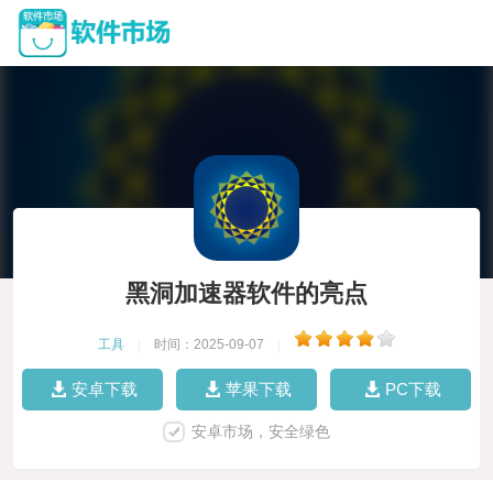
黑洞加速器软件的亮点
工具
|
时间：2025-09-07
|
安卓下载
苹果下载
PC下载
安卓市场，安全绿色