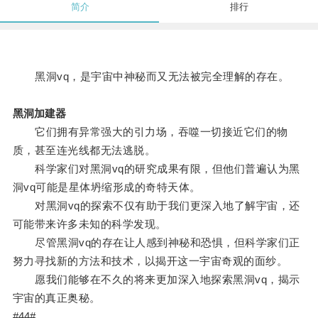
简介
排行
黑洞vq，是宇宙中神秘而又无法被完全理解的存在。
黑洞加建器
它们拥有异常强大的引力场，吞噬一切接近它们的物
质，甚至连光线都无法逃脱。
科学家们对黑洞vq的研究成果有限，但他们普遍认为黑
洞vq可能是星体坍缩形成的奇特天体。
对黑洞vq的探索不仅有助于我们更深入地了解宇宙，还
可能带来许多未知的科学发现。
尽管黑洞vq的存在让人感到神秘和恐惧，但科学家们正
努力寻找新的方法和技术，以揭开这一宇宙奇观的面纱。
愿我们能够在不久的将来更加深入地探索黑洞vq，揭示
宇宙的真正奥秘。
#44#