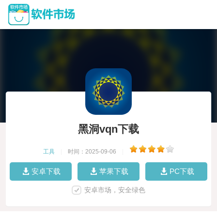
黑洞vqn下载
工具
|
时间：2025-09-06
|
安卓下载
苹果下载
PC下载
安卓市场，安全绿色