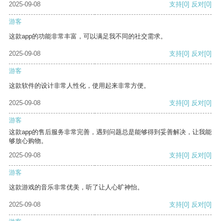
2025-09-08
支持
[0]
反对
[0]
游客
这款app的功能非常丰富，可以满足我不同的社交需求。
2025-09-08
支持
[0]
反对
[0]
游客
这款软件的设计非常人性化，使用起来非常方便。
2025-09-08
支持
[0]
反对
[0]
游客
这款app的售后服务非常完善，遇到问题总是能够得到妥善解决，让我能
够放心购物。
2025-09-08
支持
[0]
反对
[0]
游客
这款游戏的音乐非常优美，听了让人心旷神怡。
2025-09-08
支持
[0]
反对
[0]