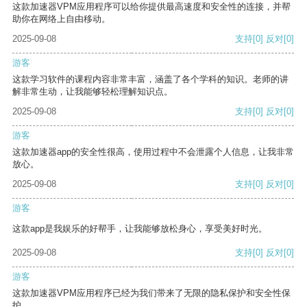
这款加速器VPM应用程序可以给你提供最高速度和安全性的连接，并帮
助你在网络上自由移动。
2025-09-08
支持
[0]
反对
[0]
游客
这款学习软件的课程内容非常丰富，涵盖了各个学科的知识。老师的讲
解非常生动，让我能够轻松理解知识点。
2025-09-08
支持
[0]
反对
[0]
游客
这款加速器app的安全性很高，使用过程中不会泄露个人信息，让我非常
放心。
2025-09-08
支持
[0]
反对
[0]
游客
这款app是我娱乐的好帮手，让我能够放松身心，享受美好时光。
2025-09-08
支持
[0]
反对
[0]
游客
这款加速器VPM应用程序已经为我们带来了无限的隐私保护和安全性保
护。