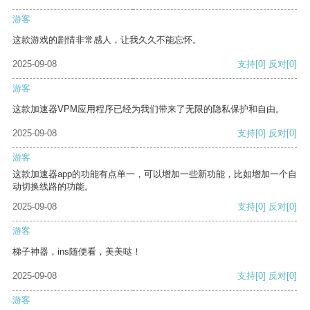
游客
这款游戏的剧情非常感人，让我久久不能忘怀。
2025-09-08
支持
[0]
反对
[0]
游客
这款加速器VPM应用程序已经为我们带来了无限的隐私保护和自由。
2025-09-08
支持
[0]
反对
[0]
游客
这款加速器app的功能有点单一，可以增加一些新功能，比如增加一个自
动切换线路的功能。
2025-09-08
支持
[0]
反对
[0]
游客
梯子神器，ins随便看，美美哒！
2025-09-08
支持
[0]
反对
[0]
游客