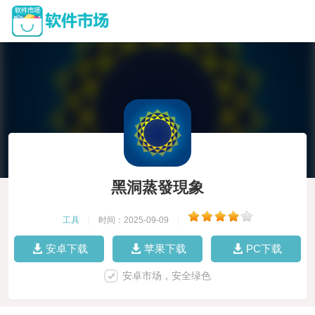
黑洞蒸發現象
工具
|
时间：2025-09-09
|
安卓下载
苹果下载
PC下载
安卓市场，安全绿色