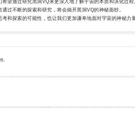
希望通过研究黑洞VQ来更深入地了解宇宙的本质和演化过程
通过不断的探索和研究，将会揭开黑洞VQ的神秘面纱。
考和探索的可能性，也让我们更加谦卑地面对宇宙的神秘力
情。