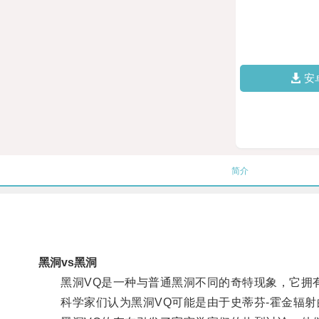
安
简介
黑洞vs黑洞
黑洞VQ是一种与普通黑洞不同的奇特现象，它拥有
科学家们认为黑洞VQ可能是由于史蒂芬-霍金辐射