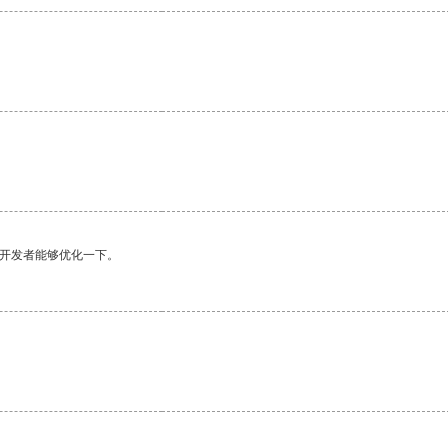
望开发者能够优化一下。
。