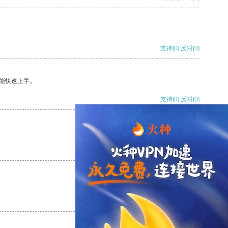
支持
[0]
反对
[0]
能快速上手。
支持
[0]
反对
[0]
支持
[0]
反对
[0]
支持
[0]
反对
[0]