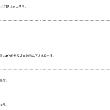
你在网络上自由移动。
器app的价格应该在50元以下才比较合理。
悉操作。
的商品。