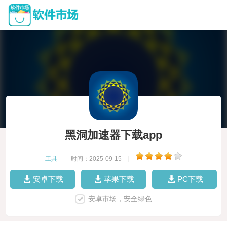
黑洞加速器下载app
工具
|
时间：2025-09-15
|
安卓下载
苹果下载
PC下载
安卓市场，安全绿色