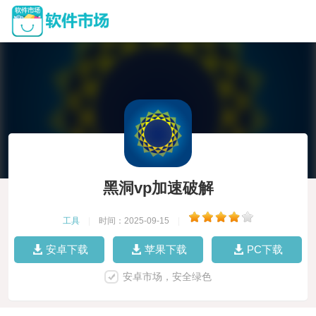
黑洞vp加速破解
工具
|
时间：2025-09-15
|
安卓下载
苹果下载
PC下载
安卓市场，安全绿色