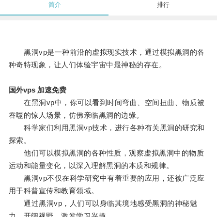
简介
排行
黑洞vp是一种前沿的虚拟现实技术，通过模拟黑洞的各
种奇特现象，让人们体验宇宙中最神秘的存在。
国外vps 加速免费
在黑洞vp中，你可以看到时间弯曲、空间扭曲、物质被
吞噬的惊人场景，仿佛亲临黑洞的边缘。
科学家们利用黑洞vp技术，进行各种有关黑洞的研究和
探索。
他们可以模拟黑洞的各种性质，观察虚拟黑洞中的物质
运动和能量变化，以深入理解黑洞的本质和规律。
黑洞vp不仅在科学研究中有着重要的应用，还被广泛应
用于科普宣传和教育领域。
通过黑洞vp，人们可以身临其境地感受黑洞的神秘魅
力，开阔视野，激发学习兴趣。