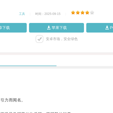
工具
|
时间：2025-09-15
|
卓下载
苹果下载
安卓市场，安全绿色
引力而闻名。