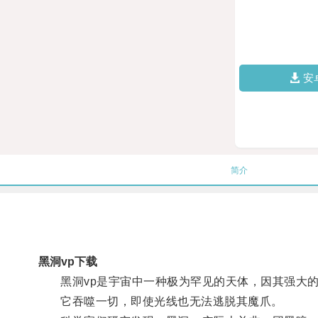
安
简介
黑洞vp下载
黑洞vp是宇宙中一种极为罕见的天体，因其强大的
它吞噬一切，即使光线也无法逃脱其魔爪。