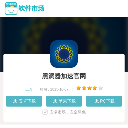
黑洞器加速官网
工具
|
时间：2025-10-07
|
安卓下载
苹果下载
PC下载
安卓市场，安全绿色