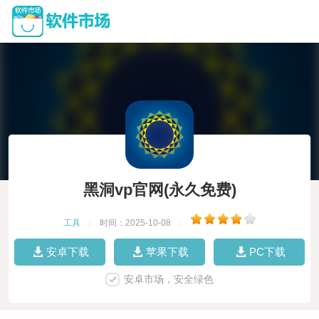
黑洞vp官网(永久免费)
工具
|
时间：2025-10-08
|
安卓下载
苹果下载
PC下载
安卓市场，安全绿色