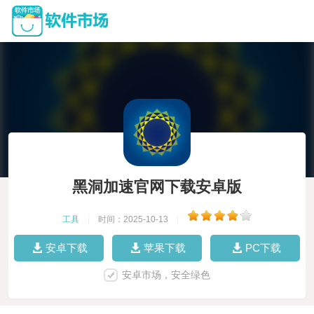
黑洞加速官网下载安卓版
工具
|
时间：2025-10-13
|
安卓下载
苹果下载
PC下载
安卓市场，安全绿色