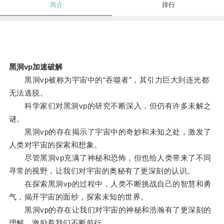
简介
排行
黑洞vp加速破解
黑洞vp被称为宇宙中的“吞噬者”，其引力巨大到连光都
无法逃脱。
科学家们对黑洞vp的研究不断深入，但仍有许多未解之
谜。
黑洞vp的存在揭示了宇宙中的奇妙和未知之处，激发了
人类对宇宙的探索和想象。
尽管黑洞vp充满了神秘和恐怖，但也给人类带来了不同
寻常的视野，让我们对宇宙的奥秘有了更深刻的认识。
在探索黑洞vp的过程中，人类不断挑战自己的智慧和勇
气，揭开宇宙的面纱，探索未知的世界。
黑洞vp的存在让我们对宇宙的神秘和浩瀚有了更深刻的
理解，激励着我们不断前行。