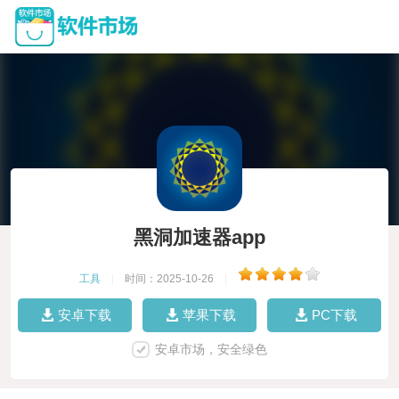
黑洞加速器app
工具
|
时间：2025-10-26
|
安卓下载
苹果下载
PC下载
安卓市场，安全绿色