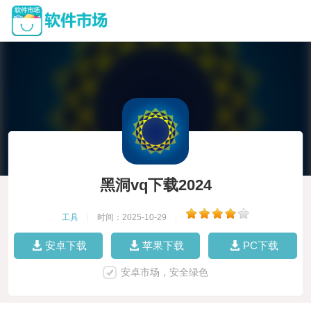
黑洞vq下载2024
工具
|
时间：2025-10-29
|
安卓下载
苹果下载
PC下载
安卓市场，安全绿色