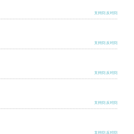
支持
[0]
反对
[0]
支持
[0]
反对
[0]
支持
[0]
反对
[0]
支持
[0]
反对
[0]
支持
[0]
反对
[0]