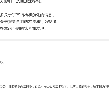
力影响，从而加速移动。
多关于宇宙结构和演化的信息。
会来探究黑洞的本质和行为规律。
多意想不到的惊喜和发现。
心。
作办公，都能畅享高速网络，再也不用担心网速卡顿了。以前出差的时候，经常因为网