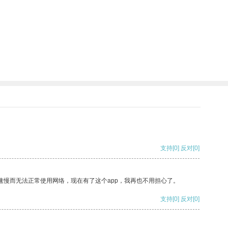
支持
[0]
反对
[0]
速慢而无法正常使用网络，现在有了这个app，我再也不用担心了。
支持
[0]
反对
[0]