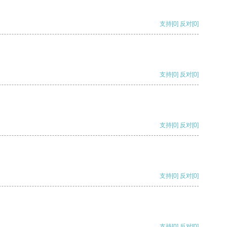
支持
[0]
反对
[0]
支持
[0]
反对
[0]
支持
[0]
反对
[0]
支持
[0]
反对
[0]
支持
[0]
反对
[0]