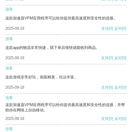
游客
这款加速器VPM应用程序可以给你提供最高速度和安全性的连接。
2025-09-18
支持
[0]
反对
[0]
游客
这款app的物流非常快捷，我下单后很快就能收到商品。
2025-09-18
支持
[0]
反对
[0]
游客
这款游戏非常好玩，画面精美，玩法丰富。
2025-09-18
支持
[0]
反对
[0]
游客
这款加速器VPM应用程序可以给你提供最高速度和安全性的连接，并帮
助你在网络上自由移动。
2025-09-18
支持
[0]
反对
[0]
游客