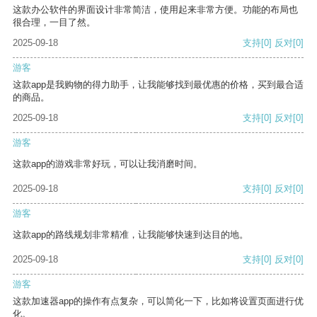
这款办公软件的界面设计非常简洁，使用起来非常方便。功能的布局也
很合理，一目了然。
2025-09-18
支持
[0]
反对
[0]
游客
这款app是我购物的得力助手，让我能够找到最优惠的价格，买到最合适
的商品。
2025-09-18
支持
[0]
反对
[0]
游客
这款app的游戏非常好玩，可以让我消磨时间。
2025-09-18
支持
[0]
反对
[0]
游客
这款app的路线规划非常精准，让我能够快速到达目的地。
2025-09-18
支持
[0]
反对
[0]
游客
这款加速器app的操作有点复杂，可以简化一下，比如将设置页面进行优
化。