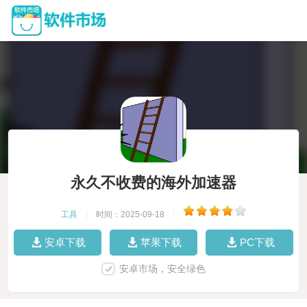
永久不收费的海外加速器
工具
|
时间：2025-09-18
|
安卓下载
苹果下载
PC下载
安卓市场，安全绿色