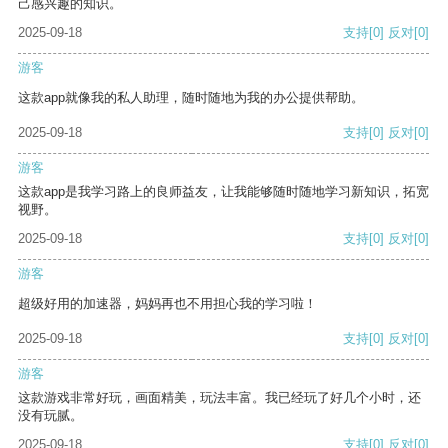
己感兴趣的知识。
2025-09-18
支持
[0]
反对
[0]
游客
这款app就像我的私人助理，随时随地为我的办公提供帮助。
2025-09-18
支持
[0]
反对
[0]
游客
这款app是我学习路上的良师益友，让我能够随时随地学习新知识，拓宽
视野。
2025-09-18
支持
[0]
反对
[0]
游客
超级好用的加速器，妈妈再也不用担心我的学习啦！
2025-09-18
支持
[0]
反对
[0]
游客
这款游戏非常好玩，画面精美，玩法丰富。我已经玩了好几个小时，还
没有玩腻。
2025-09-18
支持
[0]
反对
[0]