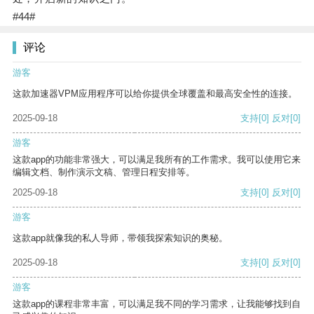
#44#
评论
游客
这款加速器VPM应用程序可以给你提供全球覆盖和最高安全性的连接。
2025-09-18
支持
[0]
反对
[0]
游客
这款app的功能非常强大，可以满足我所有的工作需求。我可以使用它来
编辑文档、制作演示文稿、管理日程安排等。
2025-09-18
支持
[0]
反对
[0]
游客
这款app就像我的私人导师，带领我探索知识的奥秘。
2025-09-18
支持
[0]
反对
[0]
游客
这款app的课程非常丰富，可以满足我不同的学习需求，让我能够找到自