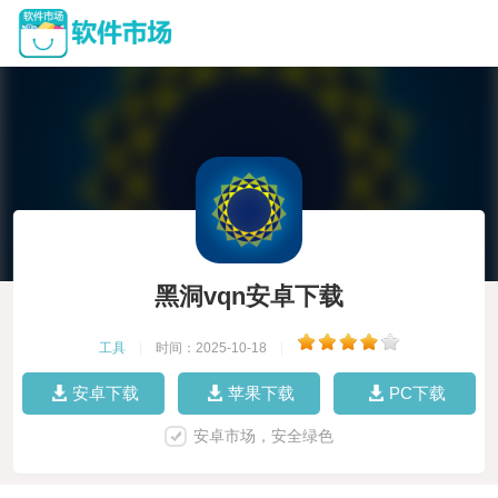
黑洞vqn安卓下载
工具
|
时间：2025-10-18
|
安卓下载
苹果下载
PC下载
安卓市场，安全绿色